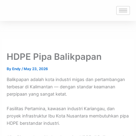
Skip
to
content
HDPE Pipa Balikpapan
By
Endy
/
May 23, 2026
Balikpapan adalah kota industri migas dan pertambangan
terbesar di Kalimantan — dengan standar keamanan
perpipaan yang sangat ketat.
Fasilitas Pertamina, kawasan industri Kariangau, dan
proyek infrastruktur Ibu Kota Nusantara membutuhkan pipa
HDPE berstandar industri.