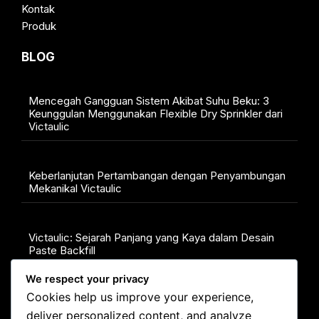
Kontak
Produk
BLOG
Mencegah Gangguan Sistem Akibat Suhu Beku: 3
Keunggulan Menggunakan Flexible Dry Sprinkler dari
Victaulic
Keberlanjutan Pertambangan dengan Penyambungan
Mekanikal Victaulic
Victaulic: Sejarah Panjang yang Kaya dalam Desain
Paste Backfill
We respect your privacy
Cookies help us improve your experience,
KONTAK
deliver personalized content, and analyze