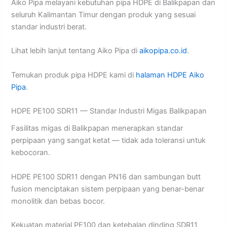
Aiko Pipa melayani kebutuhan pipa HDPE di Balikpapan dan
seluruh Kalimantan Timur dengan produk yang sesuai
standar industri berat.
Lihat lebih lanjut tentang Aiko Pipa di
aikopipa.co.id
.
Temukan produk pipa HDPE kami di
halaman HDPE Aiko
Pipa
.
HDPE PE100 SDR11 — Standar Industri Migas Balikpapan
Fasilitas migas di Balikpapan menerapkan standar
perpipaan yang sangat ketat — tidak ada toleransi untuk
kebocoran.
HDPE PE100 SDR11 dengan PN16 dan sambungan butt
fusion menciptakan sistem perpipaan yang benar-benar
monolitik dan bebas bocor.
Kekuatan material PE100 dan ketebalan dinding SDR11