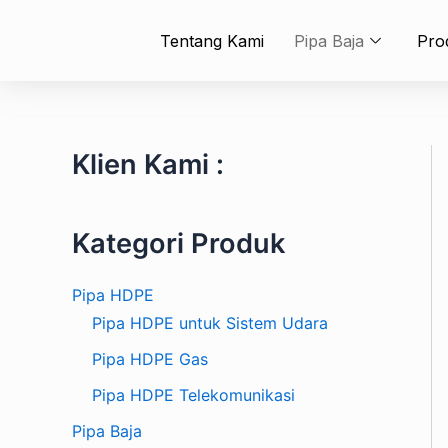
Skip
to
Tentang Kami
Pipa Baja
Pro
content
Klien Kami :
Kategori Produk
Pipa HDPE
Pipa HDPE untuk Sistem Udara
Pipa HDPE Gas
Pipa HDPE Telekomunikasi
Pipa Baja