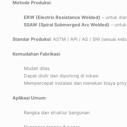
Metode Produksi
:
ERW (Electric Resistance Welded)
– untuk dia
SSAW (Spiral Submerged Arc Welded)
– untuk
Standar Produksi
: ASTM / API / AS / SNI (sesuai ke
Kemudahan Fabrikasi
:
Mudah dilas
Dapat diulir dan dipotong di lokasi
Mempercepat instalasi dan menekan biaya pro
Aplikasi Umum
:
Rangka dan struktur bangunan