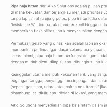
Pipa baja hitam
dari Aiko Solutions adalah pilihan p
di mana kekuatan dan terjangkau menjadi prioritas u
tanpa lapisan atau ujung polos, pipa ini tersedia da
Resistance Welded) untuk diameter kecil hingga sedan
memberikan fleksibilitas untuk menyesuaikan dengan
Permukaan gelap yang dihasilkan adalah lapisan oksi
memberikan perlindungan dasar selama penyimpanan
secara alami, pipa baja hitam berfungsi dengan andal
dengan mudah dicat, dilapisi, atau dibungkus untuk 
Keunggulan utama meliputi kekuatan tarik yang sanga
pegangan tangga, penyangga mesin, pagar, dan salur
(seperti gas alam, udara, atau cairan non-korosif jika
disambung las, diulir, atau diolah di lokasi, yang 
Aiko Solutions menyediakan pipa baja hitam dalam j