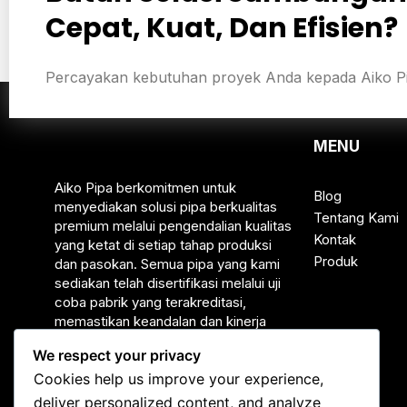
Cepat, Kuat, Dan Efisien?
Percayakan kebutuhan proyek Anda kepada Aiko Pi
MENU
Aiko Pipa berkomitmen untuk
Blog
menyediakan solusi pipa berkualitas
Tentang Kami
premium melalui pengendalian kualitas
Kontak
yang ketat di setiap tahap produksi
Produk
dan pasokan. Semua pipa yang kami
sediakan telah disertifikasi melalui uji
coba pabrik yang terakreditasi,
memastikan keandalan dan kinerja
yang dapat diandalkan.
We respect your privacy
Cookies help us improve your experience,
deliver personalized content, and analyze