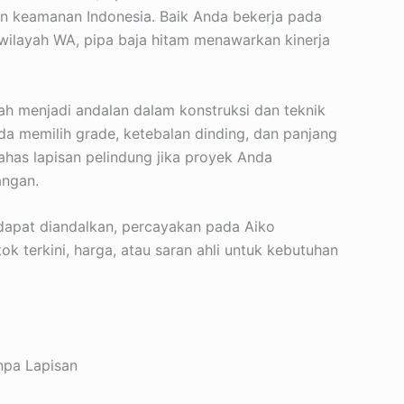
dan keamanan Indonesia. Baik Anda bekerja pada
au wilayah WA, pipa baja hitam menawarkan kinerja
lah menjadi andalan dalam konstruksi dan teknik
a memilih grade, ketebalan dinding, dan panjang
ahas lapisan pelindung jika proyek Anda
angan.
 dapat diandalkan, percayakan pada Aiko
tok terkini, harga, atau saran ahli untuk kebutuhan
anpa Lapisan