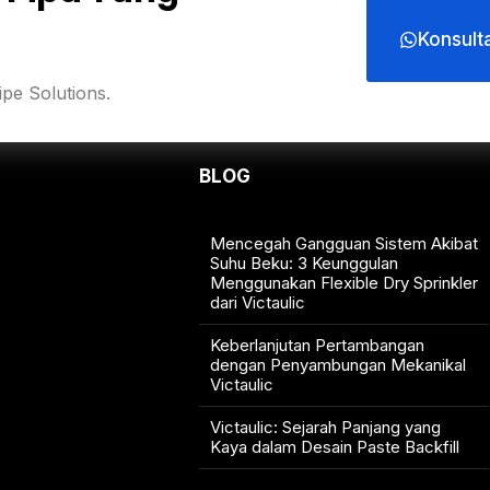
Konsult
pe Solutions.
BLOG
Mencegah Gangguan Sistem Akibat
Suhu Beku: 3 Keunggulan
Menggunakan Flexible Dry Sprinkler
dari Victaulic
Keberlanjutan Pertambangan
dengan Penyambungan Mekanikal
Victaulic
Victaulic: Sejarah Panjang yang
Kaya dalam Desain Paste Backfill