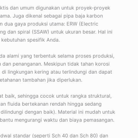
raktis dan umum digunakan untuk proyek-proyek
tama. Juga dikenal sebagai pipa baja karbon
lam dua gaya produksi utama: ERW (Electric
g dan spiral (SSAW) untuk ukuran besar. Hal ini
 kebutuhan spesifik Anda.
da alami yang terbentuk selama proses produksi,
 dan penanganan. Meskipun tidak tahan korosi
 di lingkungan kering atau terlindungi dan dapat
ketahanan tambahan jika diperlukan.
t baik, sehingga cocok untuk rangka struktural,
an fluida bertekanan rendah hingga sedang
 dilindungi dengan baik). Material ini mudah untuk
membantu mengurangi waktu dan biaya pemasangan.
adwal standar (seperti Sch 40 dan Sch 80) dan