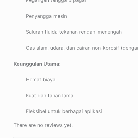
Pegangan tangga & pagar
Penyangga mesin
Saluran fluida tekanan rendah–menengah
Gas alam, udara, dan cairan non-korosif (denga
Keunggulan Utama
:
Hemat biaya
Kuat dan tahan lama
Fleksibel untuk berbagai aplikasi
There are no reviews yet.