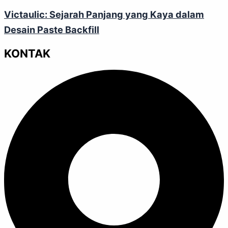
Victaulic: Sejarah Panjang yang Kaya dalam
Desain Paste Backfill
KONTAK