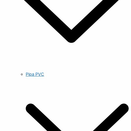
Pipa PVC