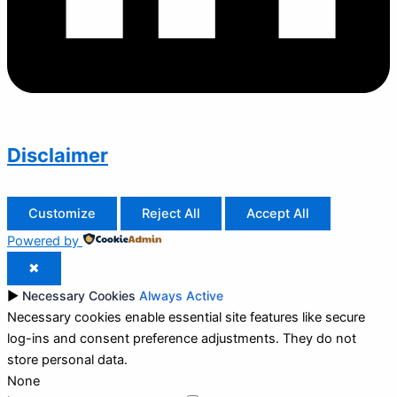
Disclaimer
Customize
Reject All
Accept All
Powered by
✖
►
Necessary Cookies
Always Active
Necessary cookies enable essential site features like secure
log-ins and consent preference adjustments. They do not
store personal data.
None