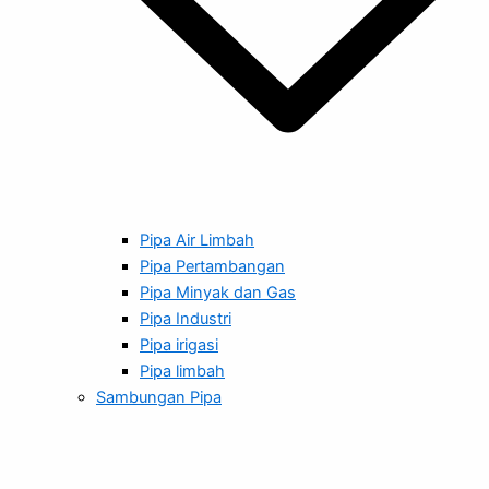
Pipa Air Limbah
Pipa Pertambangan
Pipa Minyak dan Gas
Pipa Industri
Pipa irigasi
Pipa limbah
Sambungan Pipa