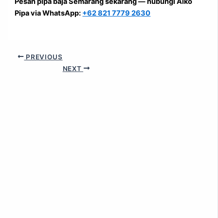
Pesan pipa baja Semarang sekarang — hubungi Aiko
Pipa via WhatsApp:
+62 821 7779 2630
PREVIOUS
NEXT