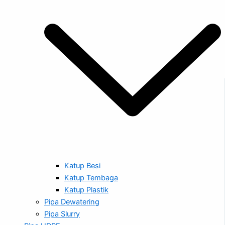
Katup Besi
Katup Tembaga
Katup Plastik
Pipa Dewatering
Pipa Slurry