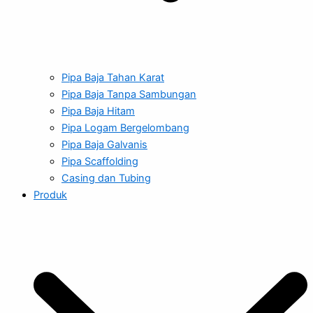
Pipa Baja Tahan Karat
Pipa Baja Tanpa Sambungan
Pipa Baja Hitam
Pipa Logam Bergelombang
Pipa Baja Galvanis
Pipa Scaffolding
Casing dan Tubing
Produk